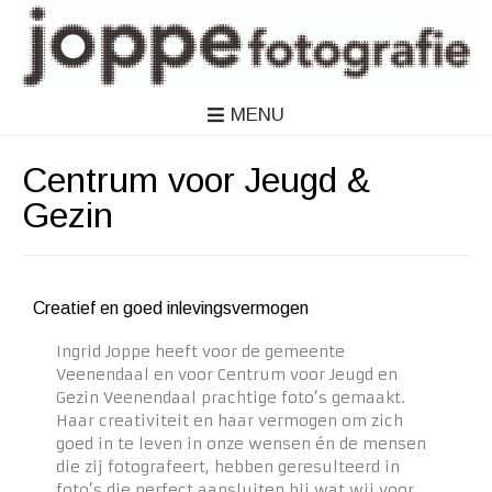
MENU
Centrum voor Jeugd &
Gezin
Creatief en goed inlevingsvermogen
Ingrid Joppe heeft voor de gemeente
Veenendaal en voor Centrum voor Jeugd en
Gezin Veenendaal prachtige foto’s gemaakt.
Haar creativiteit en haar vermogen om zich
goed in te leven in onze wensen én de mensen
die zij fotografeert, hebben geresulteerd in
foto’s die perfect aansluiten bij wat wij voor