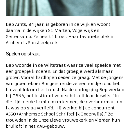
Bep Arnts, 84 jaar, is geboren in de wijk en woont
daarna in de wijken St. Marten, Vogelwijk en
Geitenkamp. Ze heeft 1 broer. Haar favoriete plek in
Arnhem is Sonsbeekpark
Spelen op straat
Bep woonde in de Wiltstraat waar ze veel speelde met
een groepje kinderen. En dat groepje werd alsmaar
groter. Vooral hardlopen deden ze graag. Met de jongens
van groenteboer Bongers rende ze een rondje rond het
huizenblok om het hardst. Na de oorlog ging Bep werken
bij PBNA, het instituut voor schriftelijk onderwijs. “In
die tijd leerde ik mijn man kennen, de overbuurman, en
ik was op slag verliefd. Hij werkte bij de concurrent
ASSO (Arnhemse School Schriftelijk Onderwijs).” Ze
trouwden in de Onze Lieve Vrouwekerk en vierden hun
bruiloft in het KAB-gebouw.