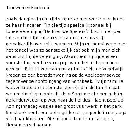
Trouwen en kinderen
Zoals dat ging in die tijd stopte ze met werken en kreeg
ze haar kinderen. “In die tijd speelde ik toneel bij
toneelvereniging ‘De Nieuwe Spelers’. Ik kon me goed
inleven in mijn rol en een traan rolde dus vrij
gemakkelijk over mijn wangen. Mijn enthousiasme over
het toneel was zo aanstekelijk dat ook mijn man zich
aansloot bij de vereniging. Maar toen hij tijdens een
voorstelling veel te vroeg opkwam heb ik tegen hem
gezegd: “Blijf jij voortaan maar thuis!” Na de Vogelwijk
kregen ze een benedenwoning op de Apeldoornseweg
tegenover de hoofdingang van Sonsbeek. “Mijn familie
was zo trots op het eerste kleinkind in de familie dat
we regelmatig in optocht door Sonsbeek liepen achter
de kinderwagen op weg naar de hertjes,” lacht Bep. Op
Koninginnedag was er een groot vuurwerk in het park.
Sonsbeek heeft een belangrijke rol gespeeld in de jeugd
van haar kinderen. Die hebben daar leren steppen,
fietsen en schaatsen.