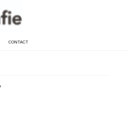
CONTACT
”