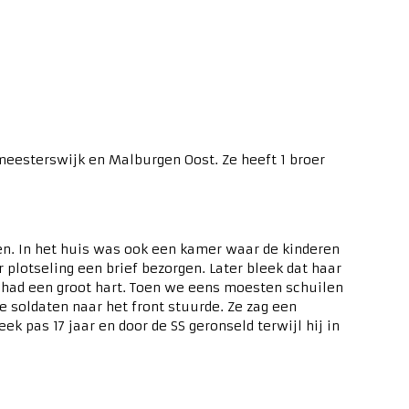
meesterswijk en Malburgen Oost. Ze heeft 1 broer
en. In het huis was ook een kamer waar de kinderen
lotseling een brief bezorgen. Later bleek dat haar
er had een groot hart. Toen we eens moesten schuilen
e soldaten naar het front stuurde. Ze zag een
k pas 17 jaar en door de SS geronseld terwijl hij in