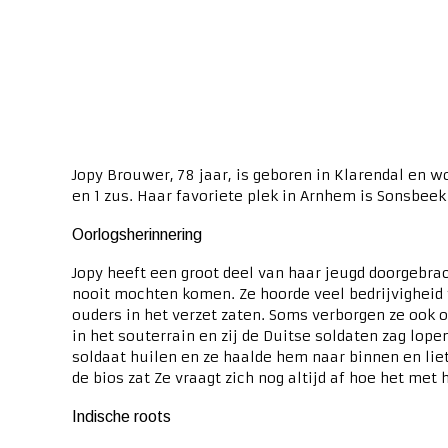
Jopy Brouwer, 78 jaar, is geboren in Klarendal en 
en 1 zus. Haar favoriete plek in Arnhem is Sonsbeek
Oorlogsherinnering
Jopy heeft een groot deel van haar jeugd doorgebra
nooit mochten komen. Ze hoorde veel bedrijvigheid
ouders in het verzet zaten. Soms verborgen ze ook o
in het souterrain en zij de Duitse soldaten zag lope
soldaat huilen en ze haalde hem naar binnen en liet 
de bios zat Ze vraagt zich nog altijd af hoe het met
Indische roots