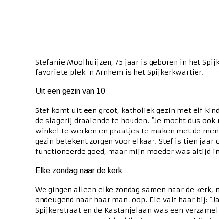
Stefanie Moolhuijzen, 75 jaar is geboren in het Spi
favoriete plek in Arnhem is het Spijkerkwartier.
Uit een gezin van 10
Stef komt uit een groot, katholiek gezin met elf ki
de slagerij draaiende te houden. “Je mocht dus ook 
winkel te werken en praatjes te maken met de mense
gezin betekent zorgen voor elkaar. Stef is tien jaar
functioneerde goed, maar mijn moeder was altijd in 
Elke zondag naar de kerk
We gingen alleen elke zondag samen naar de kerk, ma
ondeugend naar haar man Joop. Die valt haar bij: “J
Spijkerstraat en de Kastanjelaan was een verzamelp