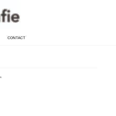
CONTACT
”