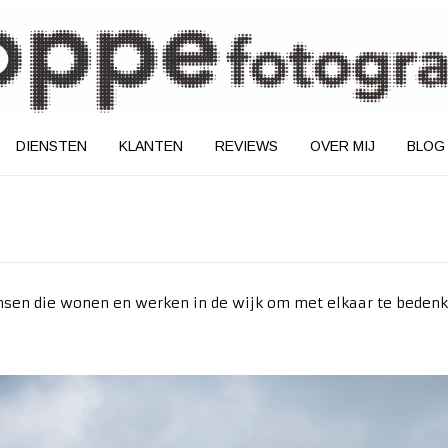
DIENSTEN
KLANTEN
REVIEWS
OVER MIJ
BLOG
nsen die wonen en werken in de wijk om met elkaar te bedenke