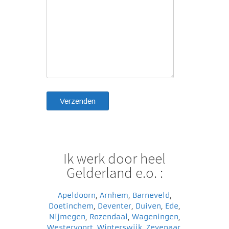
Ik werk door heel
Gelderland e.o. :
Apeldoorn
,
Arnhem
,
Barneveld
,
Doetinchem
,
Deventer
,
Duiven
,
Ede
,
Nijmegen
,
Rozendaal
,
Wageningen
,
Westervoort
,
Winterswijk
,
Zevenaar
,