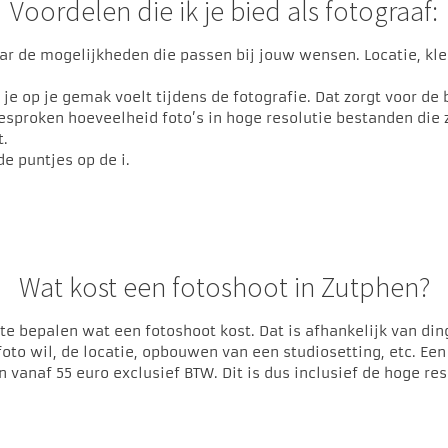
Voordelen die ik je bied als fotograaf:
r de mogelijkheden die passen bij jouw wensen. Locatie, kle
ij je op je gemak voelt tijdens de fotografie. Dat zorgt voor de
esproken hoeveelheid foto’s in hoge resolutie bestanden die 
t.
de puntjes op de i.
Wat kost een fotoshoot in Zutphen?
 te bepalen wat een fotoshoot kost. Dat is afhankelijk van din
oto wil, de locatie, opbouwen van een studiosetting, etc. Ee
n vanaf 55 euro exclusief BTW. Dit is dus inclusief de hoge r