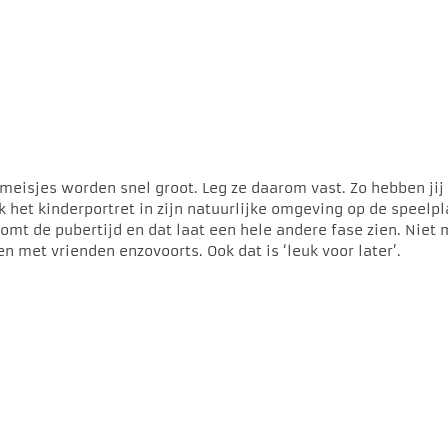
 meisjes worden snel groot. Leg ze daarom vast. Zo hebben jij
k het kinderportret in zijn natuurlijke omgeving op de speelpl
komt de pubertijd en dat laat een hele andere fase zien. Niet
 met vrienden enzovoorts. Ook dat is ‘leuk voor later’.