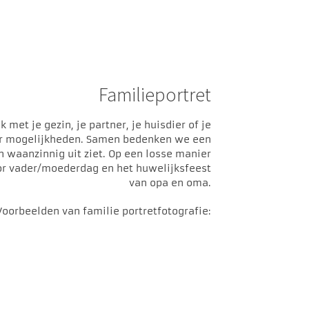
Familieportret
 met je gezin, je partner, je huisdier of je
eer mogelijkheden. Samen bedenken we een
n waanzinnig uit ziet. Op een losse manier
oor vader/moederdag en het huwelijksfeest
van opa en oma.
Voorbeelden van familie portretfotografie: