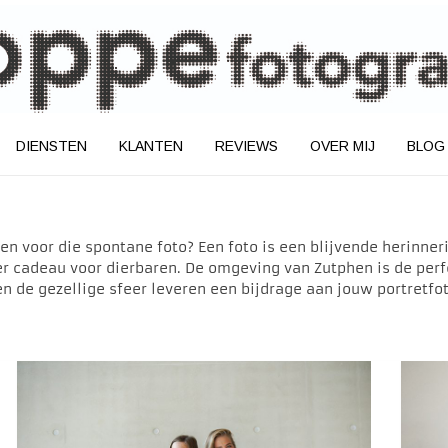
DIENSTEN
KLANTEN
REVIEWS
OVER MIJ
BLOG
ren voor die spontane foto? Een foto is een blijvende herinn
nder cadeau voor dierbaren. De omgeving van Zutphen is de per
e gezellige sfeer leveren een bijdrage aan jouw portretfot