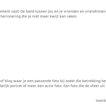
oment vast! De band tussen jou en je vrienden en vriendinnen
herinnering die je niet meer kwijt kan raken.
 of blog waar je een passende foto bij zoekt die betrekking he
elijk portret of meer een actie foto. Een foto die de sfeer ui
Voorb