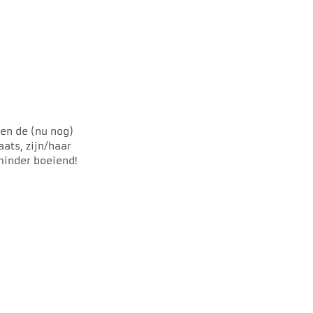
 en de (nu nog)
aats, zijn/haar
 minder boeiend!