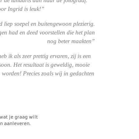
r de tandarts dan naar de fotograaf.
or Ingrid is leuk!”
 liep soepel en buitengewoon plezierig.
en had en deed voorstellen die het plan
nog beter maakten”
ik als zeer prettig ervaren, zij is een
soon. Het resultaat is geweldig, mooie
n worden! Precies zoals wij in gedachten
wat je graag wilt
en aanleveren.