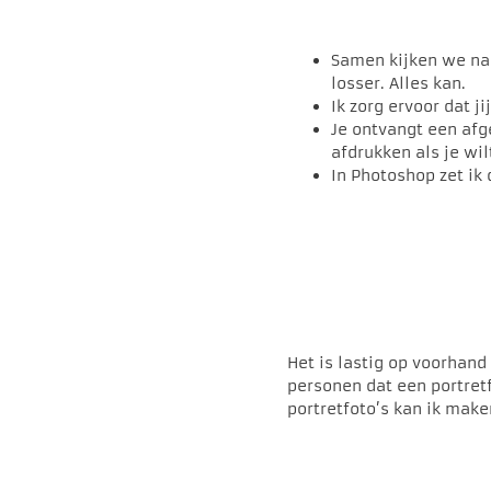
Samen kijken we naa
losser. Alles kan.
Ik zorg ervoor dat j
Je ontvangt een afg
afdrukken als je wil
In Photoshop zet ik 
Het is lastig op voorhand
personen dat een portretf
portretfoto’s kan ik make