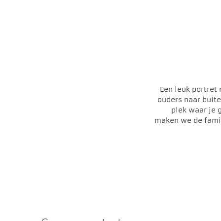
Een leuk portret 
ouders naar buit
plek waar je 
maken we de famil