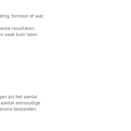
ding, formeel of wat
 beste resultaten.
zo vaak kunt laten
gen als het aantal
n aantal eenvoudige
esolutie bestanden.