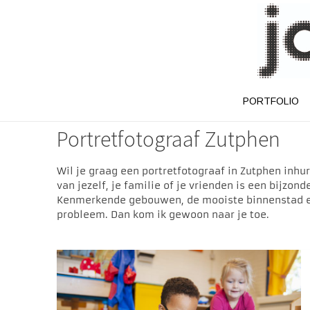
PORTFOLIO
Portretfotograaf Zutphen
Wil je graag een portretfotograaf in Zutphen inhu
van jezelf, je familie of je vrienden is een bijzo
Kenmerkende gebouwen, de mooiste binnenstad en d
probleem. Dan kom ik gewoon naar je toe.