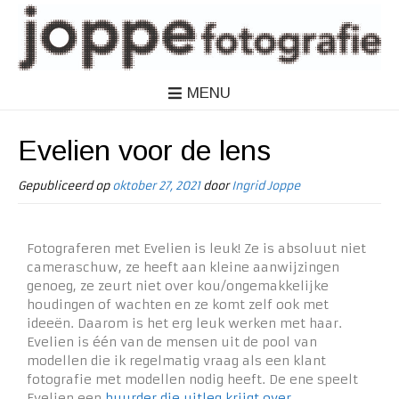
MENU
Evelien voor de lens
Gepubliceerd op
oktober 27, 2021
door
Ingrid Joppe
Fotograferen met Evelien is leuk! Ze is absoluut niet
cameraschuw, ze heeft aan kleine aanwijzingen
genoeg, ze zeurt niet over kou/ongemakkelijke
houdingen of wachten en ze komt zelf ook met
ideeën. Daarom is het erg leuk werken met haar.
Evelien is één van de mensen uit de pool van
modellen die ik regelmatig vraag als een klant
fotografie met modellen nodig heeft. De ene speelt
Evelien een
huurder die uitleg krijgt over