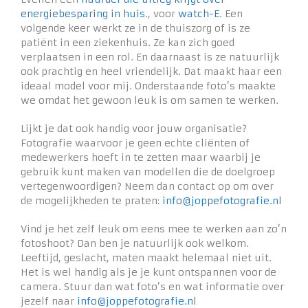
energiebesparing in huis
., voor
watch-E
. Een
volgende keer werkt ze in de thuiszorg of is ze
patiënt in een ziekenhuis. Ze kan zich goed
verplaatsen in een rol. En daarnaast is ze natuurlijk
ook prachtig en heel vriendelijk. Dat maakt haar een
ideaal model voor mij. Onderstaande foto’s maakte
we omdat het gewoon leuk is om samen te werken.
Lijkt je dat ook handig voor jouw organisatie?
Fotografie waarvoor je geen echte cliënten of
medewerkers hoeft in te zetten maar waarbij je
gebruik kunt maken van modellen die de doelgroep
vertegenwoordigen? Neem dan contact op om over
de mogelijkheden te praten:
info@joppefotografie.nl
Vind je het zelf leuk om eens mee te werken aan zo’n
fotoshoot? Dan ben je natuurlijk ook welkom.
Leeftijd, geslacht, maten maakt helemaal niet uit.
Het is wel handig als je je kunt ontspannen voor de
camera. Stuur dan wat foto’s en wat informatie over
jezelf naar
info@joppefotografie.nl