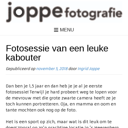
MENU
Fotosessie van een leuke
kabouter
Gepubliceerd op
november 5, 2018
door
Ingrid Joppe
Dan ben je 1,5 jaar en dan heb je je al je eerste
fotosessie! Terwijl je hard probeert weg te lopen voor
de mevrouw met die grote zwarte camera heeft ze je
toch kunnen portretteren. Oja, en mamma en oom en
tante mochten ook nog op de foto.
Het is een sport op zich, maar wat is dit leuk om te
doen! Vooral op zo’n prachtige locatie in ’s Heerenberg.