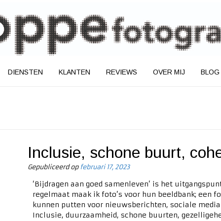
DIENSTEN
KLANTEN
REVIEWS
OVER MIJ
BLOG
Inclusie, schone buurt, cohe
Gepubliceerd op
februari 17, 2023
‘Bijdragen aan goed samenleven’ is het uitgangspun
regelmaat maak ik foto’s voor hun beeldbank; een f
kunnen putten voor nieuwsberichten, sociale media
Inclusie, duurzaamheid, schone buurten, gezelligeheid