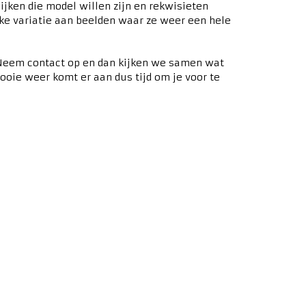
wijken die model willen zijn en rekwisieten
jke variatie aan beelden waar ze weer een hele
 Neem contact op en dan kijken we samen wat
ooie weer komt er aan dus tijd om je voor te