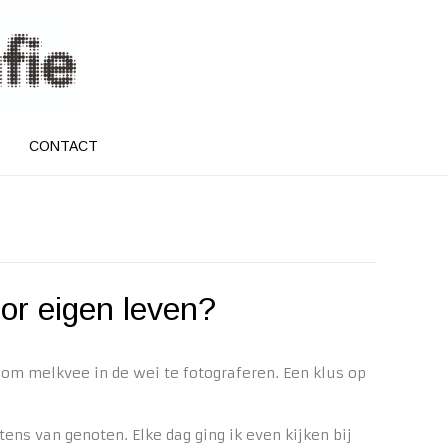
CONTACT
or eigen leven?
t om melkvee in de wei te fotograferen. Een klus op
ens van genoten. Elke dag ging ik even kijken bij