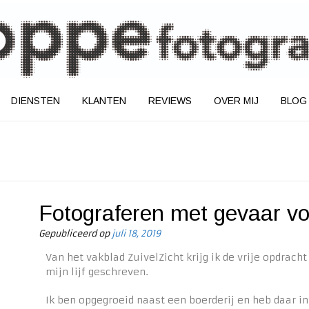
DIENSTEN
KLANTEN
REVIEWS
OVER MIJ
BLOG
Fotograferen met gevaar vo
Gepubliceerd op
juli 18, 2019
Van het vakblad ZuivelZicht krijg ik de vrije opdrach
mijn lijf geschreven.
Ik ben opgegroeid naast een boerderij en heb daar int