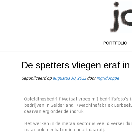
PORTFOLIO
De spetters vliegen eraf i
Gepubliceerd op
augustus 30, 2022
door
Ingrid Joppe
Opleidingsbedrijf Metaal vroeg mij bedrijfsfoto’s
bedrijven in Gelderland, (Machinefabriek Eerbeek
daarvan erg onder de indruk.
Het werken in de metaalsector is veel diverser da
maar ook mechatronica hoort daarbij.