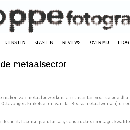
DIENSTEN
KLANTEN
REVIEWS
OVER MIJ
BLOG
n de metaalsector
 te maken van metaalbewerkers en studenten voor de beeldbank
, Ottevanger, Kinkelder en Van der Beeks metaalwerken) en éé
n ik dacht. Lasersnijden, lassen, constructie, montage, kwal