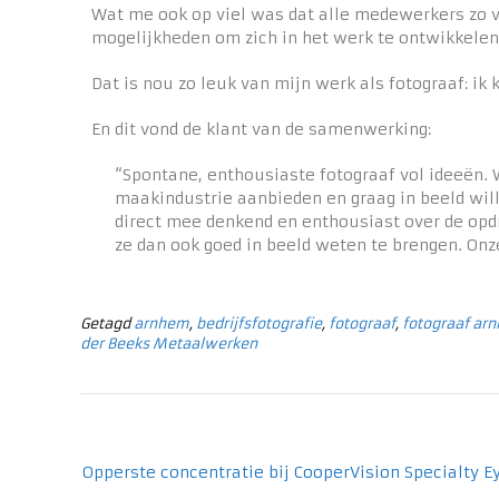
Wat me ook op viel was dat alle medewerkers zo vo
mogelijkheden om zich in het werk te ontwikkelen
Dat is nou zo leuk van mijn werk als fotograaf: i
En dit vond de klant van de samenwerking:
“Spontane, enthousiaste fotograaf vol ideeën. 
maakindustrie aanbieden en graag in beeld wil
direct mee denkend en enthousiast over de opdra
ze dan ook goed in beeld weten te brengen. Onz
Getagd
arnhem
,
bedrijfsfotografie
,
fotograaf
,
fotograaf ar
der Beeks Metaalwerken
Opperste concentratie bij CooperVision Specialty 