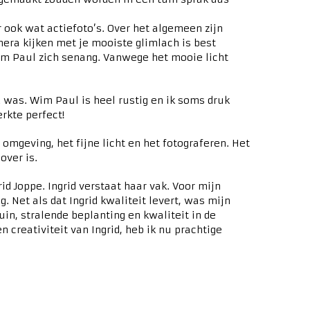
 ook wat actiefoto’s. Over het algemeen zijn
ra kijken met je mooiste glimlach is best
im Paul zich senang. Vanwege het mooie licht
 was. Wim Paul is heel rustig en ik soms druk
kte perfect!
omgeving, het fijne licht en het fotograferen. Het
over is.
rid Joppe. Ingrid verstaat haar vak. Voor mijn
g. Net als dat Ingrid kwaliteit levert, was mijn
uin, stralende beplanting en kwaliteit in de
n creativiteit van Ingrid, heb ik nu prachtige