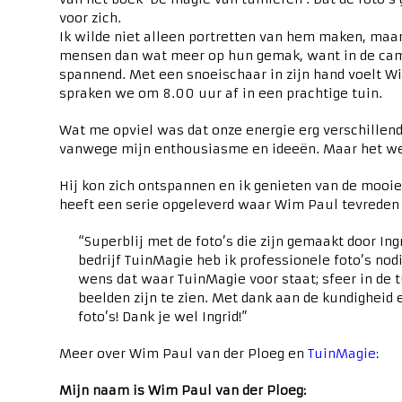
voor zich.
Ik wilde niet alleen portretten van hem maken, maar
mensen dan wat meer op hun gemak, want in de came
spannend. Met een snoeischaar in zijn hand voelt W
spraken we om 8.00 uur af in een prachtige tuin.
Wat me opviel was dat onze energie erg verschillend
vanwege mijn enthousiasme en ideeën. Maar het wer
Hij kon zich ontspannen en ik genieten van de mooie 
heeft een serie opgeleverd waar Wim Paul tevreden 
“Superblij met de foto’s die zijn gemaakt door Ing
bedrijf TuinMagie heb ik professionele foto’s nodi
wens dat waar TuinMagie voor staat; sfeer in de t
beelden zijn te zien. Met dank aan de kundigheid e
foto’s! Dank je wel Ingrid!”
Meer over Wim Paul van der Ploeg en
TuinMagie
:
Mijn naam is Wim Paul van der Ploeg: