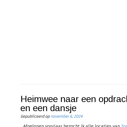
Heimwee naar een opdrach
en een dansje
Gepubliceerd op
november 6, 2024
Afgelopen voorjaar bezocht ik alle locaties van
Zo