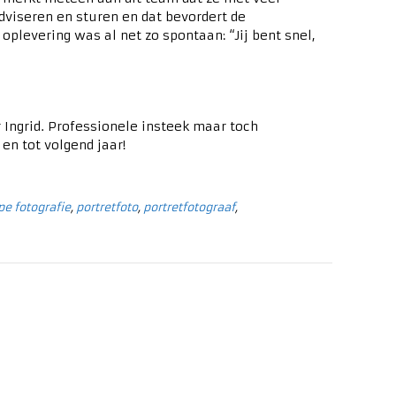
dviseren en sturen en dat bevordert de
oplevering was al net zo spontaan: “Jij bent snel,
 Ingrid. Professionele insteek maar toch
 en tot volgend jaar!
pe fotografie
,
portretfoto
,
portretfotograaf
,