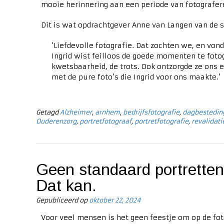
mooie herinnering aan een periode van fotografer
Dit is wat opdrachtgever Anne van Langen van de
‘Liefdevolle fotografie. Dat zochten we, en vonde
Ingrid wist feilloos de goede momenten te fotog
kwetsbaarheid, de trots. Ook ontzorgde ze ons e
met de pure foto’s die Ingrid voor ons maakte.’
Getagd
Alzheimer
,
arnhem
,
bedrijfsfotografie
,
dagbestedin
Ouderenzorg
,
portretfotograaf
,
portretfotografie
,
revalidati
Geen standaard portretten,
Dat kan.
Gepubliceerd op
oktober 22, 2024
Voor veel mensen is het geen feestje om op de fot