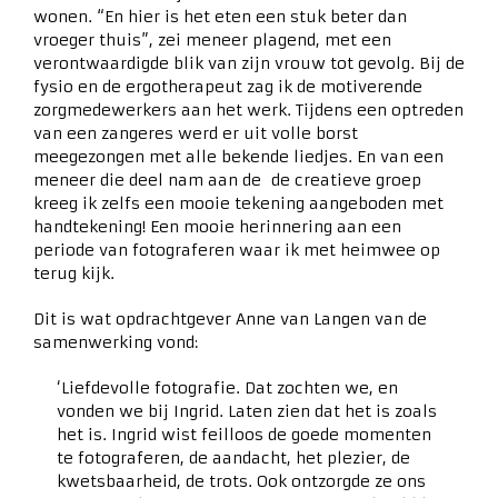
wonen. “En hier is het eten een stuk beter dan
vroeger thuis”, zei meneer plagend, met een
verontwaardigde blik van zijn vrouw tot gevolg. Bij de
fysio en de ergotherapeut zag ik de motiverende
zorgmedewerkers aan het werk. Tijdens een optreden
van een zangeres werd er uit volle borst
meegezongen met alle bekende liedjes. En van een
meneer die deel nam aan de de creatieve groep
kreeg ik zelfs een mooie tekening aangeboden met
handtekening! Een mooie herinnering aan een
periode van fotograferen waar ik met heimwee op
terug kijk.
Dit is wat opdrachtgever Anne van Langen van de
samenwerking vond:
‘Liefdevolle fotografie. Dat zochten we, en
vonden we bij Ingrid. Laten zien dat het is zoals
het is. Ingrid wist feilloos de goede momenten
te fotograferen, de aandacht, het plezier, de
kwetsbaarheid, de trots. Ook ontzorgde ze ons