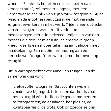
wonen. “En hier is het eten een stuk beter dan
vroeger thuis”, zei meneer plagend, met een
verontwaardigde blik van zijn vrouw tot gevolg. Bij de
fysio en de ergotherapeut zag ik de motiverende
zorgmedewerkers aan het werk. Tijdens een optreden
van een zangeres werd er uit volle borst
meegezongen met alle bekende liedjes. En van een
meneer die deel nam aan de de creatieve groep
kreeg ik zelfs een mooie tekening aangeboden met
handtekening! Een mooie herinnering aan een
periode van fotograferen waar ik met heimwee op
terug kijk.
Dit is wat opdrachtgever Anne van Langen van de
samenwerking vond:
‘Liefdevolle fotografie. Dat zochten we, en
vonden we bij Ingrid. Laten zien dat het is zoals
het is. Ingrid wist feilloos de goede momenten
te fotograferen, de aandacht, het plezier, de
kwetsbaarheid, de trots. Ook ontzorgde ze ons