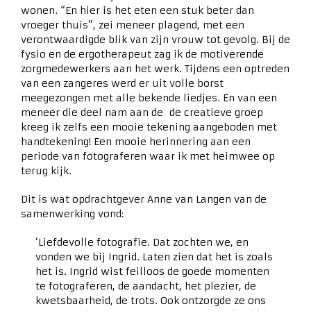
wonen. “En hier is het eten een stuk beter dan
vroeger thuis”, zei meneer plagend, met een
verontwaardigde blik van zijn vrouw tot gevolg. Bij de
fysio en de ergotherapeut zag ik de motiverende
zorgmedewerkers aan het werk. Tijdens een optreden
van een zangeres werd er uit volle borst
meegezongen met alle bekende liedjes. En van een
meneer die deel nam aan de de creatieve groep
kreeg ik zelfs een mooie tekening aangeboden met
handtekening! Een mooie herinnering aan een
periode van fotograferen waar ik met heimwee op
terug kijk.
Dit is wat opdrachtgever Anne van Langen van de
samenwerking vond:
‘Liefdevolle fotografie. Dat zochten we, en
vonden we bij Ingrid. Laten zien dat het is zoals
het is. Ingrid wist feilloos de goede momenten
te fotograferen, de aandacht, het plezier, de
kwetsbaarheid, de trots. Ook ontzorgde ze ons