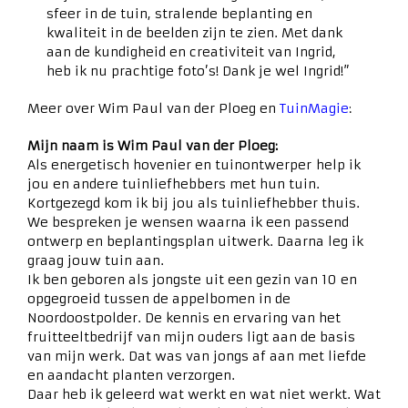
sfeer in de tuin, stralende beplanting en
kwaliteit in de beelden zijn te zien. Met dank
aan de kundigheid en creativiteit van Ingrid,
heb ik nu prachtige foto’s! Dank je wel Ingrid!”
Meer over Wim Paul van der Ploeg en
TuinMagie
:
Mijn naam is Wim Paul van der Ploeg:
Als energetisch hovenier en tuinontwerper help ik
jou en andere tuinliefhebbers met hun tuin.
Kortgezegd kom ik bij jou als tuinliefhebber thuis.
We bespreken je wensen waarna ik een passend
ontwerp en beplantingsplan uitwerk. Daarna leg ik
graag jouw tuin aan.
Ik ben geboren als jongste uit een gezin van 10 en
opgegroeid tussen de appelbomen in de
Noordoostpolder. De kennis en ervaring van het
fruitteeltbedrijf van mijn ouders ligt aan de basis
van mijn werk. Dat was van jongs af aan met liefde
en aandacht planten verzorgen.
Daar heb ik geleerd wat werkt en wat niet werkt. Wat