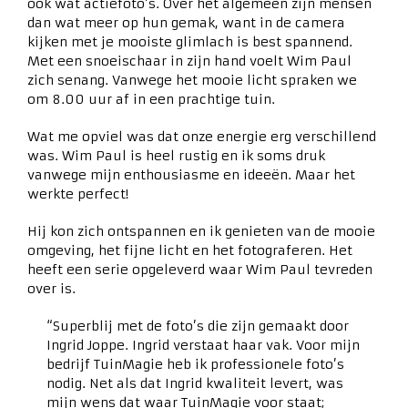
ook wat actiefoto’s. Over het algemeen zijn mensen
dan wat meer op hun gemak, want in de camera
kijken met je mooiste glimlach is best spannend.
Met een snoeischaar in zijn hand voelt Wim Paul
zich senang. Vanwege het mooie licht spraken we
om 8.00 uur af in een prachtige tuin.
Wat me opviel was dat onze energie erg verschillend
was. Wim Paul is heel rustig en ik soms druk
vanwege mijn enthousiasme en ideeën. Maar het
werkte perfect!
Hij kon zich ontspannen en ik genieten van de mooie
omgeving, het fijne licht en het fotograferen. Het
heeft een serie opgeleverd waar Wim Paul tevreden
over is.
“Superblij met de foto’s die zijn gemaakt door
Ingrid Joppe. Ingrid verstaat haar vak. Voor mijn
bedrijf TuinMagie heb ik professionele foto’s
nodig. Net als dat Ingrid kwaliteit levert, was
mijn wens dat waar TuinMagie voor staat;