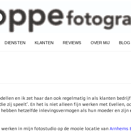
DIENSTEN
KLANTEN
REVIEWS
OVER MIJ
BLOG
dellen en ik zet haar dan ook regelmatig in als klanten bedrij
 die zij speelt’. En het is niet alleen fijn werken met Evelien,
, hebben hetzelfde inlevingsvermogen als hun moeder en zijn er
e werken in mijn fotostudio op de mooie locatie van
Arnhems 