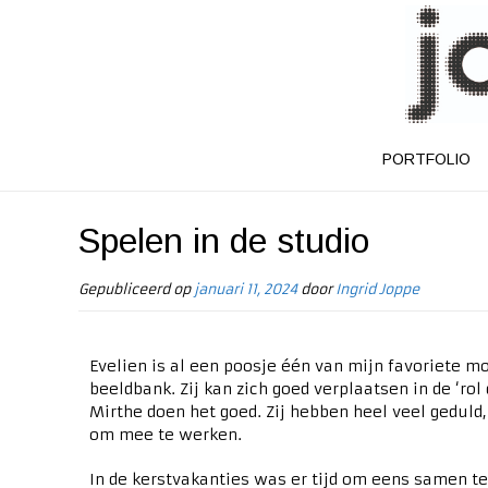
PORTFOLIO
Spelen in de studio
Gepubliceerd op
januari 11, 2024
door
Ingrid Joppe
Evelien is al een poosje één van mijn favoriete mo
beeldbank. Zij kan zich goed verplaatsen in de ‘rol
Mirthe doen het goed. Zij hebben heel veel geduld
om mee te werken.
In de kerstvakanties was er tijd om eens samen t