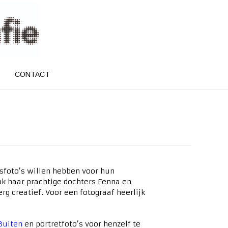
CONTACT
fsfoto’s willen hebben voor hun
 ook haar prachtige dochters Fenna en
g creatief. Voor een fotograaf heerlijk
Buiten
en portretfoto’s voor henzelf te