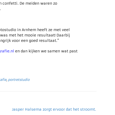
n confetti. De meiden waren zo
.
fotostudio in Arnhem heeft ze met veel
 was met het mooie resultaat! Daarbij
ngrijk voor een goed resultaat.”
rafie.nl
en dan kijken we samen wat past
afie
,
portretstudio
Jasper Halsema zorgt ervoor dat het stroomt.