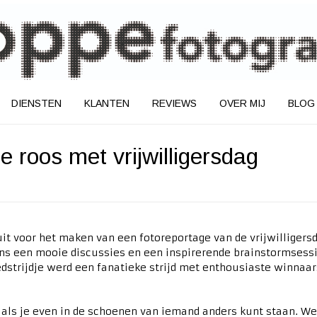
DIENSTEN
KLANTEN
REVIEWS
OVER MIJ
BLOG
 roos met vrijwilligersdag
it voor het maken van een fotoreportage van de vrijwilligers
ens een mooie discussies en een inspirerende brainstormsessie
dstrijdje werd een fanatieke strijd met enthousiaste winnaa
als je even in de schoenen van iemand anders kunt staan. Welk