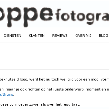
DIENSTEN
KLANTEN
REVIEWS
OVER MIJ
BLOG
 geknutseld logo, werd het nu toch wel tijd voor een mooi vo
llen, maar je ook richten op het juiste onderwerp, moment en 
a/Bruns
.
r deze vormgever zowel als over het resultaat.