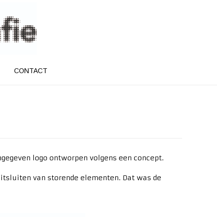
CONTACT
rmgegeven logo ontworpen volgens een concept.
uitsluiten van storende elementen. Dat was de