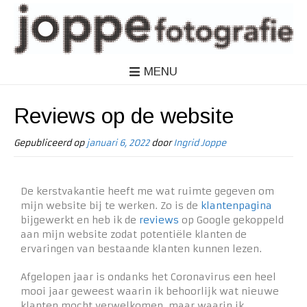
MENU
Reviews op de website
Gepubliceerd op
januari 6, 2022
door
Ingrid Joppe
De kerstvakantie heeft me wat ruimte gegeven om
mijn website bij te werken. Zo is de
klantenpagina
bijgewerkt en heb ik de
reviews
op Google gekoppeld
aan mijn website zodat potentiële klanten de
ervaringen van bestaande klanten kunnen lezen.
Afgelopen jaar is ondanks het Coronavirus een heel
mooi jaar geweest waarin ik behoorlijk wat nieuwe
klanten mocht verwelkomen, maar waarin ik