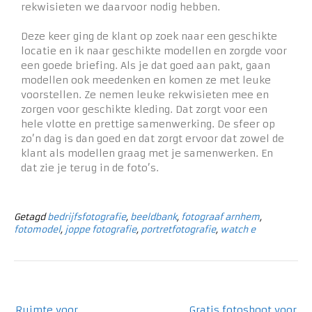
rekwisieten we daarvoor nodig hebben.
Deze keer ging de klant op zoek naar een geschikte
locatie en ik naar geschikte modellen en zorgde voor
een goede briefing. Als je dat goed aan pakt, gaan
modellen ook meedenken en komen ze met leuke
voorstellen. Ze nemen leuke rekwisieten mee en
zorgen voor geschikte kleding. Dat zorgt voor een
hele vlotte en prettige samenwerking. De sfeer op
zo’n dag is dan goed en dat zorgt ervoor dat zowel de
klant als modellen graag met je samenwerken. En
dat zie je terug in de foto’s.
Getagd
bedrijfsfotografie
,
beeldbank
,
fotograaf arnhem
,
fotomodel
,
joppe fotografie
,
portretfotografie
,
watch e
Ruimte voor
Gratis fotoshoot voor