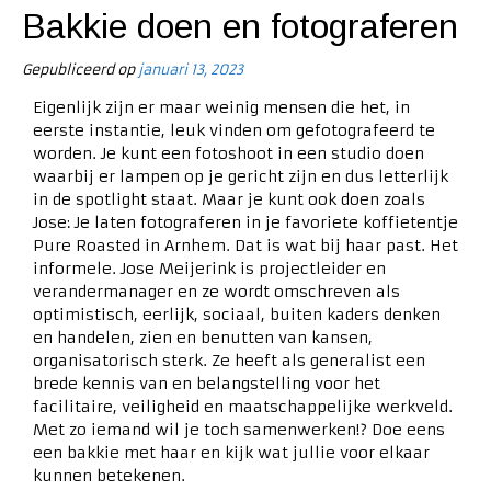
Bakkie doen en fotograferen
Gepubliceerd op
januari 13, 2023
Eigenlijk zijn er maar weinig mensen die het, in
eerste instantie, leuk vinden om gefotografeerd te
worden. Je kunt een fotoshoot in een studio doen
waarbij er lampen op je gericht zijn en dus letterlijk
in de spotlight staat. Maar je kunt ook doen zoals
Jose: Je laten fotograferen in je favoriete koffietentje
Pure Roasted in Arnhem. Dat is wat bij haar past. Het
informele. Jose Meijerink is projectleider en
verandermanager en ze wordt omschreven als
optimistisch, eerlijk, sociaal, buiten kaders denken
en handelen, zien en benutten van kansen,
organisatorisch sterk. Ze heeft als generalist een
brede kennis van en belangstelling voor het
facilitaire, veiligheid en maatschappelijke werkveld.
Met zo iemand wil je toch samenwerken!? Doe eens
een bakkie met haar en kijk wat jullie voor elkaar
kunnen betekenen.