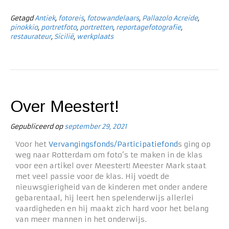
Getagd
Antiek
,
fotoreis
,
fotowandelaars
,
Pallazolo Acreide
,
pinokkio
,
portretfoto
,
portretten
,
reportagefotografie
,
restaurateur
,
Sicilië
,
werkplaats
Over Meestert!
Gepubliceerd op
september 29, 2021
Voor het
Vervangingsfonds/Participatiefond
s ging op
weg naar Rotterdam om foto’s te maken in de klas
voor een artikel over Meestert! Meester Mark staat
met veel passie voor de klas. Hij voedt de
nieuwsgierigheid van de kinderen met onder andere
gebarentaal, hij leert hen spelenderwijs allerlei
vaardigheden en hij maakt zich hard voor het belang
van meer mannen in het onderwijs.