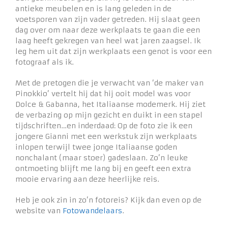
antieke meubelen en is lang geleden in de
voetsporen van zijn vader getreden. Hij slaat geen
dag over om naar deze werkplaats te gaan die een
laag heeft gekregen van heel wat jaren zaagsel. Ik
leg hem uit dat zijn werkplaats een genot is voor een
fotograaf als ik.
Met de pretogen die je verwacht van ‘de maker van
Pinokkio’ vertelt hij dat hij ooit model was voor
Dolce & Gabanna, het Italiaanse modemerk. Hij ziet
de verbazing op mijn gezicht en duikt in een stapel
tijdschriften…en inderdaad: Op de foto zie ik een
jongere Gianni met een werkstuk zijn werkplaats
inlopen terwijl twee jonge Italiaanse goden
nonchalant (maar stoer) gadeslaan. Zo’n leuke
ontmoeting blijft me lang bij en geeft een extra
mooie ervaring aan deze heerlijke reis.
Heb je ook zin in zo’n fotoreis? Kijk dan even op de
website van
Fotowandelaars
.