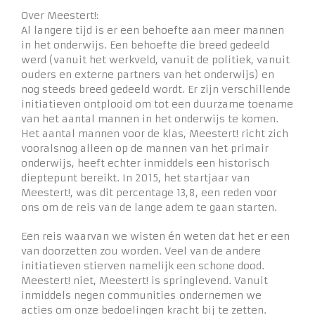
Over Meestert!:
Al langere tijd is er een behoefte aan meer mannen
in het onderwijs. Een behoefte die breed gedeeld
werd (vanuit het werkveld, vanuit de politiek, vanuit
ouders en externe partners van het onderwijs) en
nog steeds breed gedeeld wordt. Er zijn verschillende
initiatieven ontplooid om tot een duurzame toename
van het aantal mannen in het onderwijs te komen.
Het aantal mannen voor de klas, Meestert! richt zich
vooralsnog alleen op de mannen van het primair
onderwijs, heeft echter inmiddels een historisch
dieptepunt bereikt. In 2015, het startjaar van
Meestert!, was dit percentage 13,8, een reden voor
ons om de reis van de lange adem te gaan starten.
Een reis waarvan we wisten én weten dat het er een
van doorzetten zou worden. Veel van de andere
initiatieven stierven namelijk een schone dood.
Meestert! niet, Meestert! is springlevend. Vanuit
inmiddels negen communities ondernemen we
acties om onze bedoelingen kracht bij te zetten.