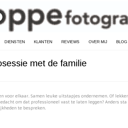
DIENSTEN
KLANTEN
REVIEWS
OVER MIJ
BLOG
osessie met de familie
f en voor elkaar. Samen leuke uitstapjes ondernemen. Of lekker
dacht om dat professioneel vast te laten leggen? Anders sta j
ijkheden te bespreken.