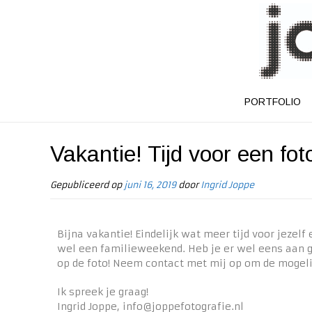
PORTFOLIO
Vakantie! Tijd voor een fot
Gepubliceerd op
juni 16, 2019
door
Ingrid Joppe
Bijna vakantie! Eindelijk wat meer tijd voor jezel
wel een familieweekend. Heb je er wel eens aan ge
op de foto! Neem contact met mij op om de mogel
Ik spreek je graag!
Ingrid Joppe, info@joppefotografie.nl