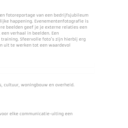
een fotoreportage van een bedrijfsjubileum
lijke happening. Evenementenfotografie is
re beelden geef je je externe relaties een
k een verhaal in beelden. Een
aining. Sfeervolle foto’s zijn hierbij erg
ën uit te werken tot een waardevol
js, cultuur, woningbouw en overheid.
 voor elke communicatie-uiting een