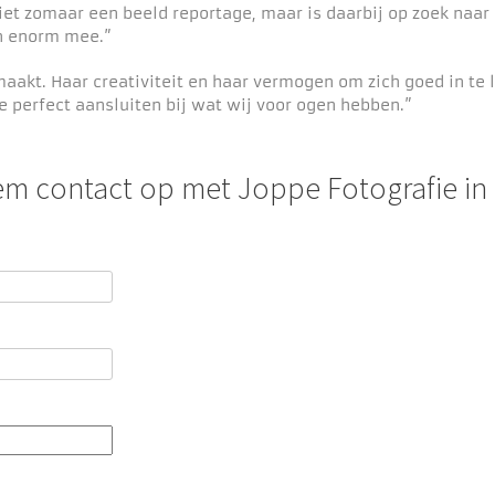
iet zomaar een beeld reportage, maar is daarbij op zoek naar 
ch enorm mee.”
emaakt. Haar creativiteit en haar vermogen om zich goed in t
ie perfect aansluiten bij wat wij voor ogen hebben.”
m contact op met Joppe Fotografie in