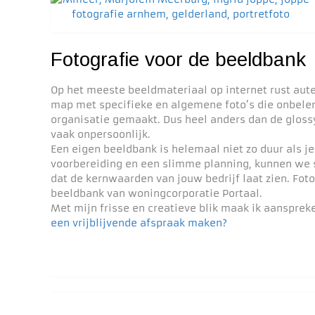
Fotografie voor de beeldbank
Op het meeste beeldmateriaal op internet rust aut
map met specifieke en algemene foto’s die onbelem
organisatie gemaakt. Dus heel anders dan de glossy
vaak onpersoonlijk.
Een eigen beeldbank is helemaal niet zo duur als j
voorbereiding en een slimme planning, kunnen we s
dat de kernwaarden van jouw bedrijf laat zien. Foto’
beeldbank van woningcorporatie Portaal.
Met mijn frisse en creatieve blik maak ik aanspreke
een vrijblijvende afspraak maken?