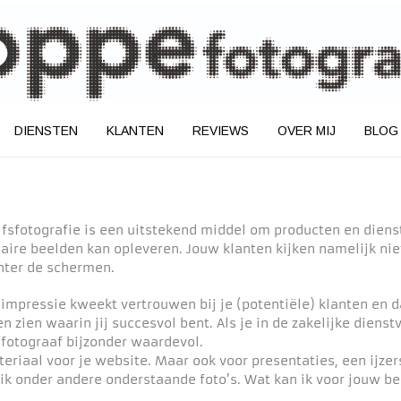
DIENSTEN
KLANTEN
REVIEWS
OVER MIJ
BLOG
ijfsfotografie is een uitstekend middel om producten en dienst
ire beelden kan opleveren. Jouw klanten kijken namelijk niet 
hter de schermen.
 impressie kweekt vertrouwen bij je (potentiële) klanten en d
n zien waarin jij succesvol bent. Als je in de zakelijke diens
sfotograaf bijzonder waardevol.
eriaal voor je website. Maar ook voor presentaties, een ijzer
ik onder andere onderstaande foto’s. Wat kan ik voor jouw be