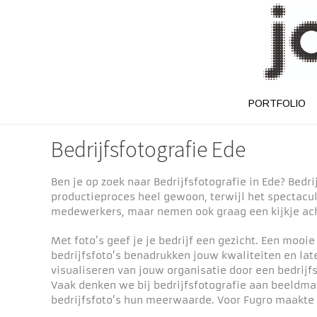
PORTFOLIO
Bedrijfsfotografie Ede
Ben je op zoek naar Bedrijfsfotografie in Ede? Bedr
productieproces heel gewoon, terwijl het spectacula
medewerkers, maar nemen ook graag een kijkje ac
Met foto’s geef je je bedrijf een gezicht. Een mooie
bedrijfsfoto’s benadrukken jouw kwaliteiten en late
visualiseren van jouw organisatie door een bedrijf
Vaak denken we bij bedrijfsfotografie aan beeldmat
bedrijfsfoto’s hun meerwaarde. Voor Fugro maakte 