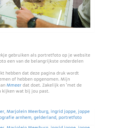
ekje gebruiken als portretfoto op je website
foto een van de belangrijkste onderdelen
ekt hebben dat deze pagina druk wordt
pnemen of hebben opgenomen. Mijn
 van
Mmeer
dat doet. Zakelijk en ’met de
ijken wat bij jou past.