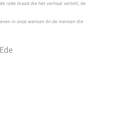
de rode draad die het verhaal vertelt, de
e leven in onze wensen én de mensen die
 Ede