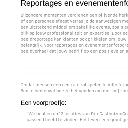
Reportages en evenementenfo
Bijzondere momenten verdienen een blijvende herin
of een personeelsfeest verras je de aanwezigen me
een uitstekend middel om zakelijke events, zoals e
blik op jouw professionaliteit en expertise. Door e
beeldreportage kan klanten ook prikkelen om jouw lo
belangrijk. Voor reportages en evenementenfotograf
beeldverhaal dat jouw bedrijf op een positieve en a
Omdat mensen een centrale rol spelen in mijn fotog
Ben je benieuwd hoe ze het vonden om met mij sam
Een voorproefje:
“We hebben op 12 locaties van DrieGasthuizenGr
passend beeld te vinden. Het levert een groot 