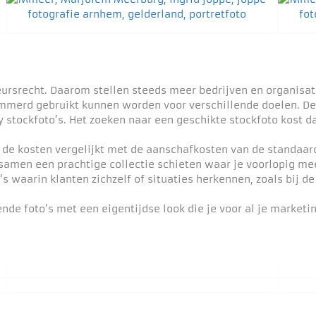
eursrecht. Daarom stellen steeds meer bedrijven en organisa
merd gebruikt kunnen worden voor verschillende doelen. Deze 
 stockfoto’s. Het zoeken naar een geschikte stockfoto kost da
e de kosten vergelijkt met de aanschafkosten van de standaar
amen een prachtige collectie schieten waar je voorlopig mee
s waarin klanten zichzelf of situaties herkennen, zoals bij de
nde foto’s met een eigentijdse look die je voor al je marketi