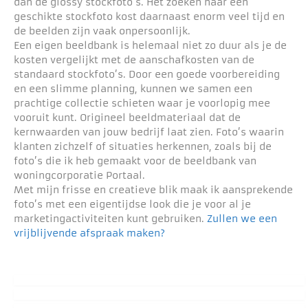
dan de glossy stockfoto’s. Het zoeken naar een
geschikte stockfoto kost daarnaast enorm veel tijd en
de beelden zijn vaak onpersoonlijk.
Een eigen beeldbank is helemaal niet zo duur als je de
kosten vergelijkt met de aanschafkosten van de
standaard stockfoto’s. Door een goede voorbereiding
en een slimme planning, kunnen we samen een
prachtige collectie schieten waar je voorlopig mee
vooruit kunt. Origineel beeldmateriaal dat de
kernwaarden van jouw bedrijf laat zien. Foto’s waarin
klanten zichzelf of situaties herkennen, zoals bij de
foto’s die ik heb gemaakt voor de beeldbank van
woningcorporatie Portaal.
Met mijn frisse en creatieve blik maak ik aansprekende
foto’s met een eigentijdse look die je voor al je
marketingactiviteiten kunt gebruiken.
Zullen we een
vrijblijvende afspraak maken?