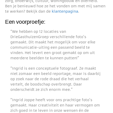
zorg, onderwijs, cultuur, woningbouw en overheid.
Ben je benieuwd hoe ze het vonden om met mij samen
te werken? Bekijk dan de
klantenpagina
.
Een voorproefje:
“We hebben op 12 locaties van
DrieGasthuizenGroep verschillende foto’s
gemaakt. Dit maakt het mogelijk om voor elke
communicatie-uiting een passend beeld te
vinden. Het levert een groot gemakt op om uit
meerdere beelden te kunnen putten!”
“Ingrid is een conceptuele fotograaf. Ze maakt
niet zomaar een beeld reportage, maar is daarbij
op zoek naar de rode draad die het verhaal
vertelt, de boodschap overbrengt. Daar
onderscheidt ze zich enorm mee.”
“Ingrid Joppe heeft voor ons prachtige foto’s
gemaakt. Haar creativiteit en haar vermogen om
zich goed in te leven in onze wensen én de