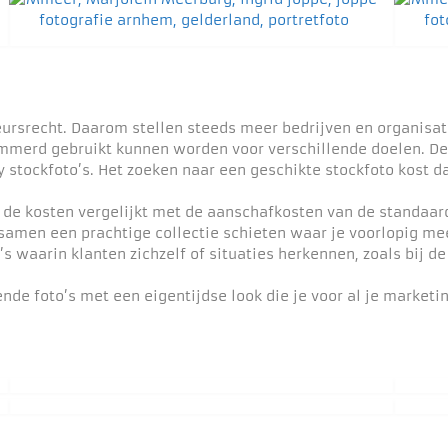
eursrecht. Daarom stellen steeds meer bedrijven en organisa
merd gebruikt kunnen worden voor verschillende doelen. Deze 
 stockfoto’s. Het zoeken naar een geschikte stockfoto kost da
e de kosten vergelijkt met de aanschafkosten van de standaar
amen een prachtige collectie schieten waar je voorlopig mee
s waarin klanten zichzelf of situaties herkennen, zoals bij de
nde foto’s met een eigentijdse look die je voor al je marketi