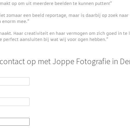
gemakt op om uit meerdere beelden te kunnen putten!”
iet zomaar een beeld reportage, maar is daarbij op zoek naar 
ch enorm mee.”
emaakt. Haar creativiteit en haar vermogen om zich goed in t
ie perfect aansluiten bij wat wij voor ogen hebben.”
ontact op met Joppe Fotografie in D