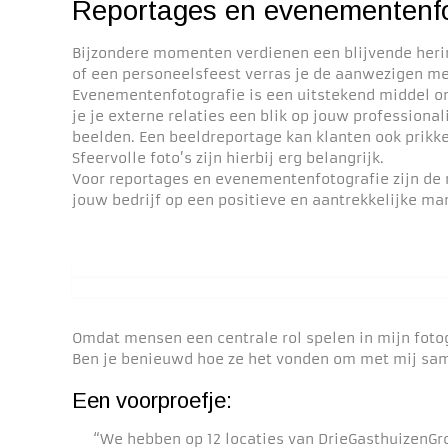
Reportages en evenementenfo
Bijzondere momenten verdienen een blijvende herin
of een personeelsfeest verras je de aanwezigen me
Evenementenfotografie is een uitstekend middel om
je je externe relaties een blik op jouw professional
beelden. Een beeldreportage kan klanten ook prikke
Sfeervolle foto’s zijn hierbij erg belangrijk.
Voor reportages en evenementenfotografie zijn de m
jouw bedrijf op een positieve en aantrekkelijke man
Omdat mensen een centrale rol spelen in mijn fotog
Ben je benieuwd hoe ze het vonden om met mij sam
Een voorproefje:
“We hebben op 12 locaties van DrieGasthuizenGr