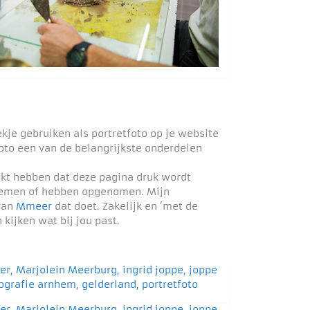
ekje gebruiken als portretfoto op je website
foto een van de belangrijkste onderdelen
ekt hebben dat deze pagina druk wordt
pnemen of hebben opgenomen. Mijn
 van
Mmeer
dat doet. Zakelijk en ’met de
ijken wat bij jou past.