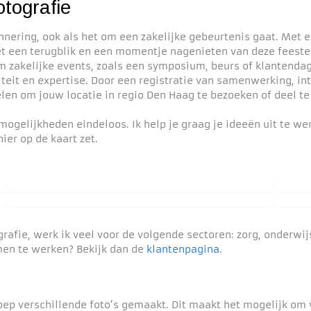
tografie
nering, ook als het om een zakelijke gebeurtenis gaat. Met 
t een terugblik en een momentje nagenieten van deze feeste
 zakelijke events, zoals een symposium, beurs of klantendag
iteit en expertise. Door een registratie van samenwerking, int
len om jouw locatie in regio Den Haag te bezoeken of deel te
ogelijkheden eindeloos. Ik help je graag je ideeën uit te w
ier op de kaart zet.
rafie, werk ik veel voor de volgende sectoren: zorg, onderwi
en te werken? Bekijk dan de
klantenpagina
.
oep verschillende foto’s gemaakt. Dit maakt het mogelijk om