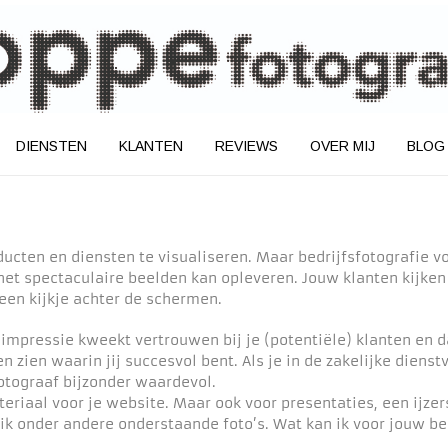
DIENSTEN
KLANTEN
REVIEWS
OVER MIJ
BLOG
ducten en diensten te visualiseren. Maar bedrijfsfotografie v
het spectaculaire beelden kan opleveren. Jouw klanten kijken 
en kijkje achter de schermen.
 impressie kweekt vertrouwen bij je (potentiële) klanten en d
n zien waarin jij succesvol bent. Als je in de zakelijke diens
fotograaf bijzonder waardevol.
eriaal voor je website. Maar ook voor presentaties, een ijzer
ik onder andere onderstaande foto’s. Wat kan ik voor jouw be