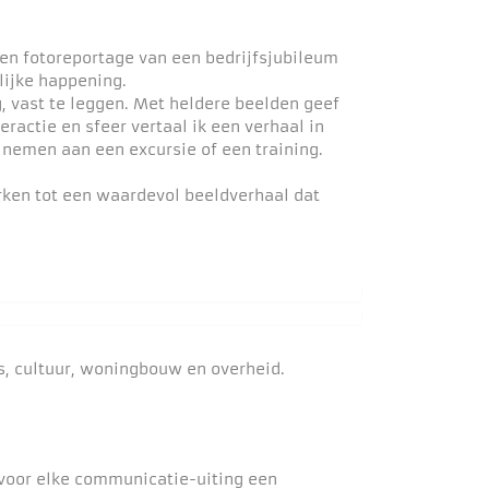
een fotoreportage van een bedrijfsjubileum
lijke happening.
, vast te leggen. Met heldere beelden geef
eractie en sfeer vertaal ik een verhaal in
 nemen aan een excursie of een training.
erken tot een waardevol beeldverhaal dat
js, cultuur, woningbouw en overheid.
 voor elke communicatie-uiting een