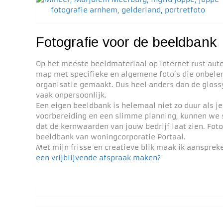
Fotografie voor de beeldbank
Op het meeste beeldmateriaal op internet rust aut
map met specifieke en algemene foto’s die onbelem
organisatie gemaakt. Dus heel anders dan de glossy
vaak onpersoonlijk.
Een eigen beeldbank is helemaal niet zo duur als j
voorbereiding en een slimme planning, kunnen we s
dat de kernwaarden van jouw bedrijf laat zien. Foto’
beeldbank van woningcorporatie Portaal.
Met mijn frisse en creatieve blik maak ik aanspreke
een vrijblijvende afspraak maken?