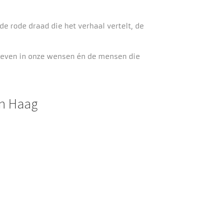
de rode draad die het verhaal vertelt, de
e leven in onze wensen én de mensen die
en Haag