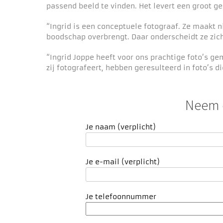
passend beeld te vinden. Het levert een groot 
“Ingrid is een conceptuele fotograaf. Ze maakt n
boodschap overbrengt. Daar onderscheidt ze zi
“Ingrid Joppe heeft voor ons prachtige foto’s g
zij fotografeert, hebben geresulteerd in foto’s d
Neem c
Je naam (verplicht)
Je e-mail (verplicht)
Je telefoonnummer