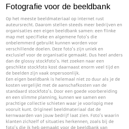
Fotografie voor de beeldbank
Op het meeste beeldmateriaal op internet rust
auteursrecht. Daarom stellen steeds meer bedrijven en
organisaties een eigen beeldbank samen: een flinke
map met specifieke en algemene foto’s die
onbelemmerd gebruikt kunnen worden voor
verschillende doelen. Deze foto’s zijn uniek en
exclusief voor de organisatie gemaakt. Dus heel anders
dan de glossy stockfoto’s. Het zoeken naar een
geschikte stockfoto kost daarnaast enorm veel tijd en
de beelden zijn vaak onpersoonlijk.
Een eigen beeldbank is helemaal niet zo duur als je de
kosten vergelijkt met de aanschafkosten van de
standaard stockfoto’s. Door een goede voorbereiding
en een slimme planning, kunnen we samen een
prachtige collectie schieten waar je voorlopig mee
vooruit kunt. Origineel beeldmateriaal dat de
kernwaarden van jouw bedrijf laat zien. Foto’s waarin
klanten zichzelf of situaties herkennen, zoals bij de
foto’s die ik heb gemaakt voor de beeldbank van