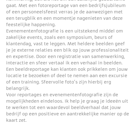
gaat. Met een fotoreportage van een bedrijfsjubileum
of een personeelsfeest verras je de aanwezigen met
een terugblik en een momentje nagenieten van deze
feestelijke happening.
Evenementenfotografie is een uitstekend middel om
zakelijke events, zoals een symposium, beurs of
klantendag, vast te leggen. Met heldere beelden geef
je je externe relaties een blik op jouw professionaliteit
en expertise. Door een registratie van samenwerking,
interactie en sfeer vertaal ik een verhaal in beelden.
Een beeldreportage kan klanten ook prikkelen om jouw
locatie te bezoeken of deel te nemen aan een excursie
of een training. Sfeervolle foto’s zijn hierbij erg
belangrijk.
Voor reportages en evenementenfotografie zijn de
mogelijkheden eindeloos. Ik help je graag je ideeën uit
te werken tot een waardevol beeldverhaal dat jouw
bedrijf op een positieve en aantrekkelijke manier op de
kaart zet.