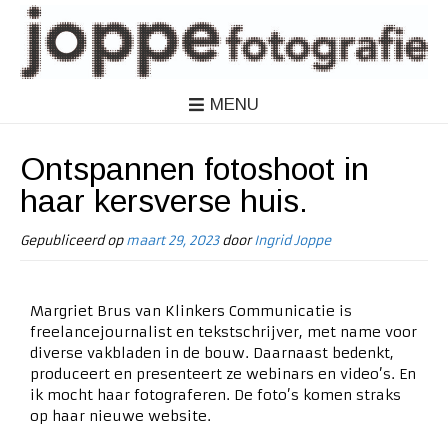
MENU
Ontspannen fotoshoot in
haar kersverse huis.
Gepubliceerd op
maart 29, 2023
door
Ingrid Joppe
Margriet Brus
van Klinkers Communicatie is
freelancejournalist en tekstschrijver, met name voor
diverse vakbladen in de bouw. Daarnaast bedenkt,
produceert en presenteert ze webinars en video’s. En
ik mocht haar fotograferen. De foto’s komen straks
op haar nieuwe website.