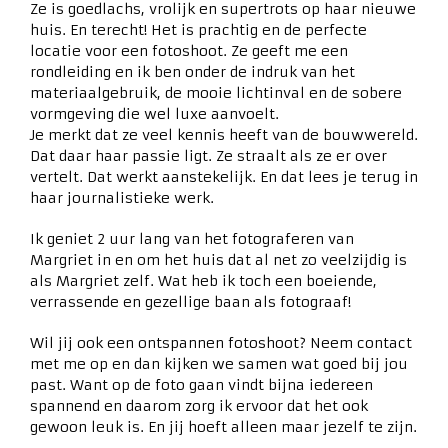
Ze is goedlachs, vrolijk en supertrots op haar nieuwe
huis. En terecht! Het is prachtig en de perfecte
locatie voor een fotoshoot. Ze geeft me een
rondleiding en ik ben onder de indruk van het
materiaalgebruik, de mooie lichtinval en de sobere
vormgeving die wel luxe aanvoelt.
Je merkt dat ze veel kennis heeft van de bouwwereld.
Dat daar haar passie ligt. Ze straalt als ze er over
vertelt. Dat werkt aanstekelijk. En dat lees je terug in
haar journalistieke werk.
Ik geniet 2 uur lang van het fotograferen van
Margriet in en om het huis dat al net zo veelzijdig is
als Margriet zelf. Wat heb ik toch een boeiende,
verrassende en gezellige baan als fotograaf!
Wil jij ook een ontspannen fotoshoot? Neem contact
met me op en dan kijken we samen wat goed bij jou
past. Want op de foto gaan vindt bijna iedereen
spannend en daarom zorg ik ervoor dat het ook
gewoon leuk is. En jij hoeft alleen maar jezelf te zijn.