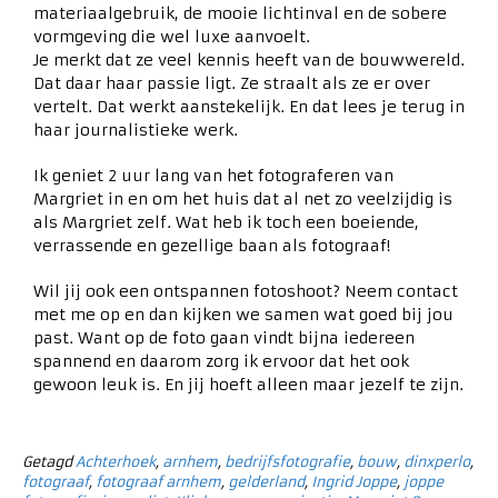
materiaalgebruik, de mooie lichtinval en de sobere
vormgeving die wel luxe aanvoelt.
Je merkt dat ze veel kennis heeft van de bouwwereld.
Dat daar haar passie ligt. Ze straalt als ze er over
vertelt. Dat werkt aanstekelijk. En dat lees je terug in
haar journalistieke werk.
Ik geniet 2 uur lang van het fotograferen van
Margriet in en om het huis dat al net zo veelzijdig is
als Margriet zelf. Wat heb ik toch een boeiende,
verrassende en gezellige baan als fotograaf!
Wil jij ook een ontspannen fotoshoot? Neem contact
met me op en dan kijken we samen wat goed bij jou
past. Want op de foto gaan vindt bijna iedereen
spannend en daarom zorg ik ervoor dat het ook
gewoon leuk is. En jij hoeft alleen maar jezelf te zijn.
Getagd
Achterhoek
,
arnhem
,
bedrijfsfotografie
,
bouw
,
dinxperlo
,
fotograaf
,
fotograaf arnhem
,
gelderland
,
Ingrid Joppe
,
joppe